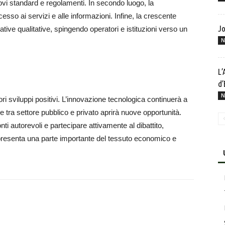
ovi standard e regolamenti. In secondo luogo, la
esso ai servizi e alle informazioni. Infine, la crescente
Jo
ive qualitative, spingendo operatori e istituzioni verso un
N
L’
d’
N
ori sviluppi positivi. L’innovazione tecnologica continuerà a
e tra settore pubblico e privato aprirà nuove opportunità.
nti autorevoli e partecipare attivamente al dibattito,
ppresenta una parte importante del tessuto economico e