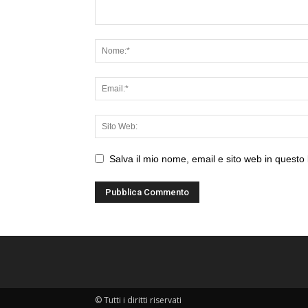
Salva il mio nome, email e sito web in quest
© Tutti i diritti riservati