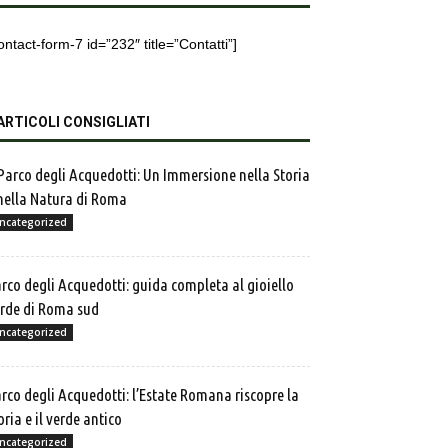
ontact-form-7 id=”232″ title=”Contatti”]
ARTICOLI CONSIGLIATI
 Parco degli Acquedotti: Un Immersione nella Storia
nella Natura di Roma
ncategorized
rco degli Acquedotti: guida completa al gioiello
rde di Roma sud
ncategorized
rco degli Acquedotti: l’Estate Romana riscopre la
oria e il verde antico
ncategorized