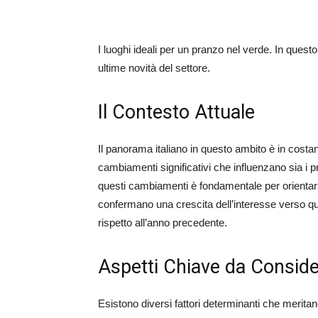
I luoghi ideali per un pranzo nel verde. In quest
ultime novità del settore.
Il Contesto Attuale
Il panorama italiano in questo ambito è in costa
cambiamenti significativi che influenzano sia i pr
questi cambiamenti è fondamentale per orientarsi
confermano una crescita dell’interesse verso q
rispetto all’anno precedente.
Aspetti Chiave da Conside
Esistono diversi fattori determinanti che meritan