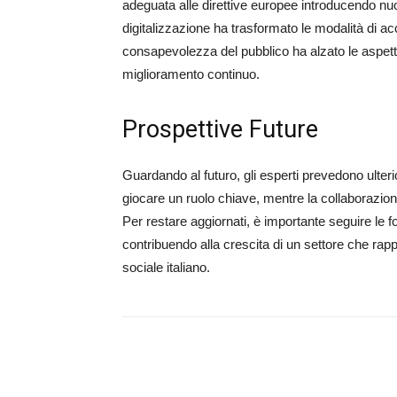
adeguata alle direttive europee introducendo nu
digitalizzazione ha trasformato le modalità di acc
consapevolezza del pubblico ha alzato le aspettat
miglioramento continuo.
Prospettive Future
Guardando al futuro, gli esperti prevedono ulteri
giocare un ruolo chiave, mentre la collaborazion
Per restare aggiornati, è importante seguire le fo
contribuendo alla crescita di un settore che ra
sociale italiano.