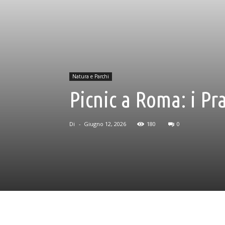
Natura e Parchi
Picnic a Roma: i Pr
Di
-
Giugno 12, 2026
180
0