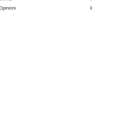
Opinioni
0