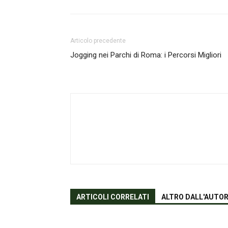
Articolo precedente
Jogging nei Parchi di Roma: i Percorsi Migliori
ARTICOLI CORRELATI
ALTRO DALL'AUTO