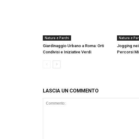
Natura e Parchi
Natura e Par
Giardinaggio Urbano a Roma: Orti
Jogging nei
Condivisi e Iniziative Verdi
Percorsi Mig
LASCIA UN COMMENTO