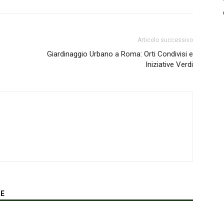
Articolo successivo
Giardinaggio Urbano a Roma: Orti Condivisi e
Iniziative Verdi
RE