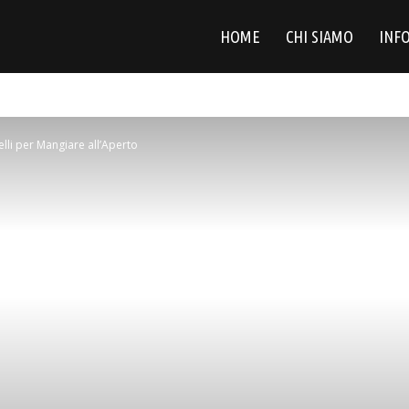
HOME
CHI SIAMO
INFO
Belli per Mangiare all’Aperto